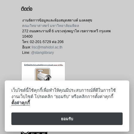
ติดต่อ
งานจัดการข้อมูลและห้องสมุดสตางค์ มงคลสุข
คณะวิทยาศาสตร์ มหาวิทยาลัยมหิดล
272 ถนนพระรามที่ 6 แขวงทุ่งพญาไท เขตราชเทวี กรุงเทพ
10400
โทร:
02-201-5729 ต่อ 206
อีเมล:
lisc@mahidol.ac.th
Line:
@stanglibrary
เว็บไซต์นี้ใช้คุกกี้เพื่อทำให้คุณมีประสบการณ์ที่ดีในการใช้
งานเว็บไซต์ โปรดคลิก “ยอมรับ” หรือคลิกการตั้งค่าคุกกี้
ตั้งค่าคุกกี้
ยอมรับ
: ปรับปรุงล่าสุด : 5 สิงหาคม 2567