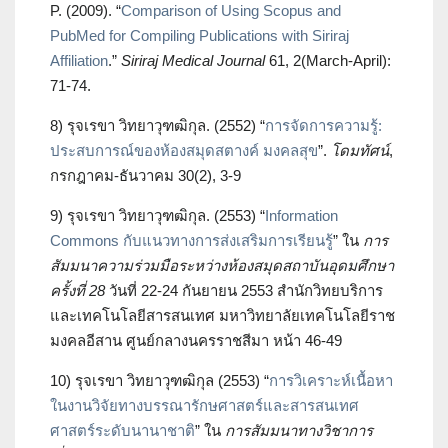
P. (2009). “
Comparison of Using Scopus and
PubMed for Compiling Publications with Siriraj
Affiliation
.”
Siriraj Medical Journal
61, 2(March-April):
71-74.
8) รุจเรขา วิทยาวุฑฒิกุล. (2552) “
การจัดการความรู้:
ประสบการณ์ของห้องสมุดสตางค์ มงคลสุข
”.
โดมทัศน์
,
กรกฎาคม-ธันวาคม 30(2), 3-9
9) รุจเรขา วิทยาวุฑฒิกุล. (2553) “
Information
Commons กับแนวทางการส่งเสริมการเรียนรู้
” ใน
การ
สัมมนาความร่วมมือระหว่างห้องสมุด
สถาบันอุดมศึกษา
ครั้งที่
28
วันที่ 22-24 กันยายน 2553 สำนักวิทยบริการ
และเทคโนโลยีสารสนเทศ มหาวิทยาลัยเทคโนโลยีราช
มงคลอีสาน ศูนย์กลางนครราชสีมา หน้า 46-49
10) รุจเรขา วิทยาวุฑฒิกุล (2553) “
การวิเคราะห์เนื้อหา
ในงานวิจัยทางบรรณารักษศาสตร์และสารสนเทศ
ศาสตร์ระดับนานาชาติ
” ใน
การ
สัมมนาทางวิชาการ