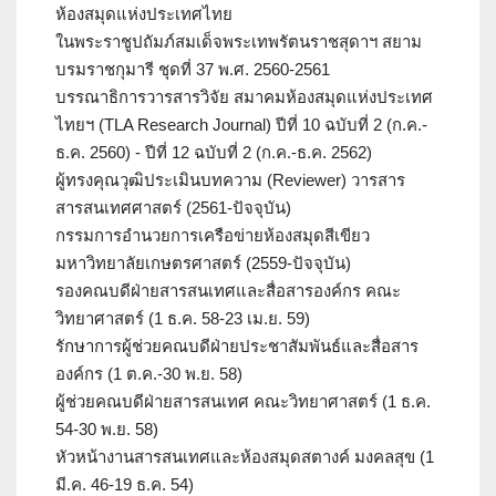
ห้องสมุดแห่งประเทศไทย
ในพระราชูปถัมภ์สมเด็จพระเทพรัตนราชสุดาฯ สยาม
บรมราชกุมารี ชุดที่ 37 พ.ศ. 2560-2561
บรรณาธิการวารสารวิจัย สมาคมห้องสมุดแห่งประเทศ
ไทยฯ (TLA Research Journal) ปีที่ 10 ฉบับที่ 2 (ก.ค.-
ธ.ค. 2560) - ปีที่ 12 ฉบับที่ 2 (ก.ค.-ธ.ค. 2562)
ผู้ทรงคุณวุฒิประเมินบทความ (Reviewer) วารสาร
สารสนเทศศาสตร์ (2561-ปัจจุบัน)
กรรมการอำนวยการเครือข่ายห้องสมุดสีเขียว
มหาวิทยาลัยเกษตรศาสตร์ (2559-ปัจจุบัน)
รองคณบดีฝ่ายสารสนเทศและสื่อสารองค์กร คณะ
วิทยาศาสตร์ (1 ธ.ค. 58-23 เม.ย. 59)
รักษาการผู้ช่วยคณบดีฝ่ายประชาสัมพันธ์และสื่อสาร
องค์กร (1 ต.ค.-30 พ.ย. 58)
ผู้ช่วยคณบดีฝ่ายสารสนเทศ คณะวิทยาศาสตร์ (1 ธ.ค.
54-30 พ.ย. 58)
หัวหน้างานสารสนเทศและห้องสมุดสตางค์ มงคลสุข (1
มี.ค. 46-19 ธ.ค. 54)