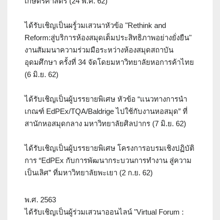
เกษตรศาสตร์ (24 พ.ค. 62)
ได้รับเชิญเป็นผรู้่วมเสวนาหัวข้อ "Rethink and
Reform:สู่บริการห้องสมุดเต็มประสิทธิภาพอย่างยั่งยืน"
งานสัมมนาความร่วมมือระหว่างห้องสมุดสถาบัน
อุดมศึกษา ครั้งที่ 34 จัดโดยมหาวิทยาลัยหอการค้าไทย
(6 มิ.ย. 62)
ได้รับเชิญเป็นผู้บรรยายพิเศษ หัวข้อ “แนวทางการนำ
เกณฑ์ EdPEx/TQA/Baldrige ไปใช้กับงานหอสมุด” ที่
สานักหอสมุดกลาง มหาวิทยาลัยศิลปากร (7 มิ.ย. 62)
ได้รับเชิญเป็นผู้บรรยายพิเศษ โครงการอบรมเชิงปฏิบัติ
การ “EdPEx กับการพัฒนากระบวนการทำงาน สู่ความ
เป็นเลิศ” ที่มหาวิทยาลัยพะเยา (2 ก.ย. 62)
พ.ศ. 2563
ได้รับเชิญเป็นผู้ร่วมเสวนาออนไลน์ "Virtual Forum :