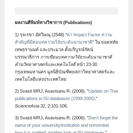
ผลงานตีพิมพ์ทางวิชาการ (Publications)
1) รุจเรขา อัศวิษณุ (2548) “
ค่า Impact Factor ความ
สำคัญที่มีต่อบทความวิจัยระดับนานาชาติ
” ใน ยอดหทัย
เทพธรานนท์ และประมวล ตั้งบริบูรณ์รัตน์
บรรณาธิการ
การเขียนบทความวิจัยระดับนานาชาติ
ด้านวิทยาศาสตร์และเทคโนโลยี
หน้า 23-30
กรุงเทพมหานคร มูลนิธิบัณฑิตยสภาวิทยาศาสตร์และ
เทคโนโลยีแห่งประเทศไทย
2) Svasti MRJ, Asavisanu R. (2006). “
Update on Thai
publications in ISI databases (1999-2005)
.”
ScienceAsia
32, 2:101-106.
3) Svasti MRJ, Asavisanu R. (2006). “
Don't forget the
name of your university/institution and remember
how it is spelled: another look at ISI databases
.”