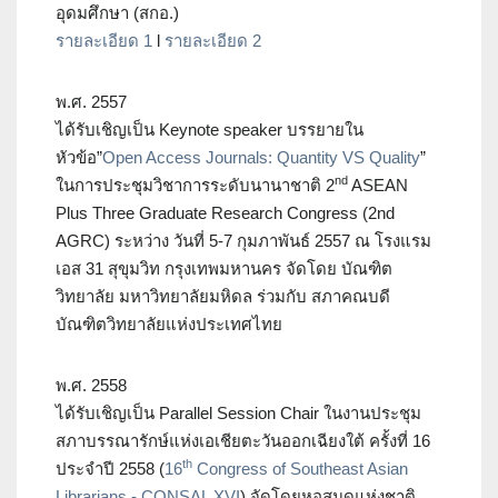
อุดมศึกษา (สกอ.)
รายละเอียด 1
l
รายละเอียด 2
พ.ศ. 2557
ได้รับเชิญเป็น Keynote speaker บรรยายใน
หัวข้อ”
Open Access Journals: Quantity VS Quality
”
nd
ในการประชุมวิชาการระดับนานาชาติ 2
ASEAN
Plus Three Graduate Research Congress (2nd
AGRC) ระหว่าง วันที่ 5-7 กุมภาพันธ์ 2557 ณ โรงแรม
เอส 31 สุขุมวิท กรุงเทพมหานคร จัดโดย บัณฑิต
วิทยาลัย มหาวิทยาลัยมหิดล ร่วมกับ สภาคณบดี
บัณฑิตวิทยาลัยแห่งประเทศไทย
พ.ศ. 2558
ได้รับเชิญเป็น Parallel Session Chair ในงานประชุม
สภาบรรณารักษ์แห่งเอเชียตะวันออกเฉียงใต้ ครั้งที่ 16
th
ประจำปี 2558 (
16
Congress of Southeast Asian
Librarians - CONSAL XVI
) จัดโดยหอสมุดแห่งชาติ