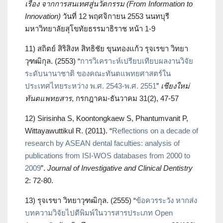
เรื่อง จากการสนเทศสู่นวัตกรรม (From Information
to
Innovation)
วันที่ 12 พฤศจิกายน 2553 นนทบุรี
มหาวิทยาลัยสุโขทัยธรรมาธิราช หน้า 1-9
11) สถิตย์ สิริสิงห สิทธิชัย ขุนทองแก้ว รุจเรขา วิทยา
วุฑฒิกุล. (2553) “
การวิเคราะห์เปรียบเทียบผลงานวิจัย
ระดับนานาชาติ ของคณะทันตแพทยศาสตร์ใน
ประเทศไทยระหว่าง พ.ศ. 2543-พ.ศ. 2551
”
เชียงใหม่
ทันตแพทยสาร
, กรกฎาคม-ธันวาคม 31(2), 47-57
12) Sirisinha S, Koontongkaew S, Phantumvanit P,
Wittayawuttikul R. (2011). “
Reflections on a decade of
research by ASEAN dental faculties: analysis of
publications from ISI-WOS databases from 2000 to
2009
”.
Journal of Investigative and Clinical Dentistry
2: 72-80.
13) รุจเรขา วิทยาวุฑฒิกุล. (2555) “
ข้อควรระวัง หากส่ง
บทความวิจัยไปตีพิมพ์ในวารสารประเภท Open