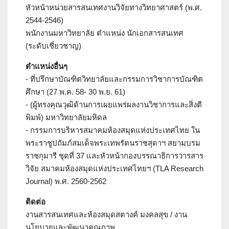
หัวหน้าหน่วยสารสนเทศงานวิจัยทางวิทยาศาสตร์ (พ.ศ.
2544-2546)
พนักงานมหาวิทยาลัย ตำแหน่ง นักเอกสารสนเทศ
(ระดับเชี่ยวชาญ)
ตำแหน่งอื่นๆ
- ที่ปรึกษาบัณฑิตวิทยาลัยและกรรมการวิชาการบัณฑิต
ศึกษา (27 พ.ค. 58- 30 พ.ย. 61)
- (ผู้ทรงคุณวุฒิด้านการเผยแพร่ผลงานวิชาการและสิ่งตี
พิมพ์) มหาวิทยาลัยมหิดล
- กรรมการบริหารสมาคมห้องสมุดแห่งประเทศไทย ใน
พระราชูปถัมภ์สมเด็จพระเทพรัตนราชสุดาฯ สยามบรม
ราชกุมารี ชุดที่ 37 และหัวหน้ากองบรรณาธิการวารสาร
วิจัย สมาคมห้องสมุดแห่งประเทศไทยฯ (TLA Research
Journal) พ.ศ. 2560-2562
ติดต่อ
งานสารสนเทศและห้องสมุดสตางค์ มงคลสุข / งาน
นโยบายและพัฒนาคุณภาพ