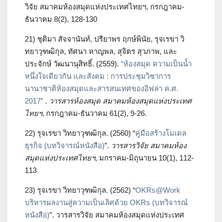
วิจัย สมาคมห้องสมุดแห่งประเทศไทยฯ, กรกฎาคม-
ธันวาคม 8(2), 128-130
21) ชุติมา สัจจานันท์, ปรียาพร ฤกษ์พินัย, รุจเรขา วิ
ทยาวุฑฒิกุล, ทัศนา หาญพล, สุจิตร สุวภาพ, และ
ประจักษ์ วัฒนานุสิทธิ์. (2559).
“ห้องสมุด ความเป็นน้ำ
หนึ่งใจเดียวกัน และสังคม : การประชุมวิชาการ
นานาชาติห้องสมุดและสารสนเทศของอิฟล่า ค.ศ.
2017”
.
วารสารห้องสมุด สมาคมห้องสมุดแห่งประเทศ
ไทยฯ
, กรกฎาคม-ธันวาคม 61(2), 9-26.
22) รุจเรขา วิทยาวุฑฒิกุล. (2560) “
คู่มือสร้างโมเดล
ธุรกิจ (บทวิจารณ์หนังสือ)
”.
วารสารวิจัย สมาคมห้อง
สมุดแห่งประเทศไทยฯ
, มกราคม-มิถุนายน 10(1), 112-
113
23) รุจเรขา วิทยาวุฑฒิกุล. (2562) “
OKRs@Work
บริหารผลงานสู่ความเป็นเลิศด้วย OKRs (บทวิจารณ์
หนังสือ)
”. วารสารวิจัย สมาคมห้องสมุดแห่งประเทศ