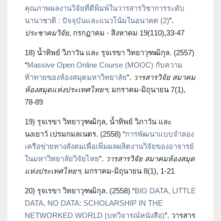
คุณภาพผลงานวิจัยที่ตีพิมพ์ในวารสารวิชาการระดับ
นานาชาติ : ปัจจุบันและแนวโน้มในอนาคต (2)
”.
ประชาคมวิจัย
, กรกฏาคม - สิงหาคม 19(110),33-47
18) น้ำทิพย์ วิภาวัน และ รุจเรขา วิทยาวุฑฒิกุล. (2557)
“
Massive Open Online Course (MOOC) กับความ
ท้าทายของห้องสมุดมหาวิทยาลัย
”.
วารสารวิจัย สมาคม
ห้องสมุดแห่งประเทศไทยฯ
, มกราคม-มิถุนายน 7(1),
78-89
19) รุจเรขา วิทยาวุฑฒิกุล, น้ำทิพย์ วิภาวัน และ
นงเยาว์ เปรมกมลเนตร. (2558) “
การพัฒนาแบบจำลอง
เครือข่ายทางสังคมเพื่อเพิ่มผลผลิตงานวิจัยของอาจารย์
ในมหาวิทยาลัยวิจัยไทย
”.
วารสารวิจัย สมาคมห้องสมุด
แห่งประเทศไทยฯ
, มกราคม-มิถุนายน 8(1), 1-21
20) รุจเรขา วิทยาวุฑฒิกุล. (2558) “
BIG DATA, LITTLE
DATA, NO DATA: SCHOLARSHIP IN THE
NETWORKED WORLD (บทวิจารณ์หนังสือ)
”. วารสาร