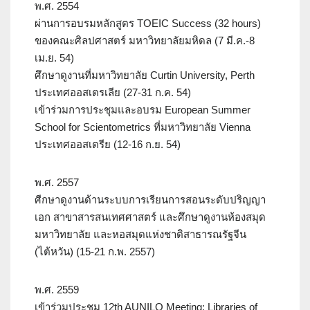
พ.ศ. 2554
ผ่านการอบรมหลักสูตร TOEIC Success (32 hours)
ของคณะศิลปศาสตร์ มหาวิทยาลัยมหิดล (7 มี.ค.-8
เม.ย. 54)
ศึกษาดูงานที่มหาวิทยาลัย Curtin University, Perth
ประเทศออสเตรเลีย (27-31 ก.ค. 54)
เข้าร่วมการประชุมและอบรม European Summer
School for Scientometrics ที่มหาวิทยาลัย Vienna
ประเทศออสเตรีย (12-16 ก.ย. 54)
พ.ศ. 2557
ศีกษาดูงานด้านระบบการเรียนการสอนระดับปริญญา
เอก สาขาสารสนเทศศาสตร์ และศึกษาดูงานห้องสมุด
มหาวิทยาลัย และหอสมุดแห่งชาติสาธารณรัฐจีน
(ไต้หวัน) (15-21 ก.พ. 2557)
พ.ศ. 2559
เข้าร่วมประชุม 12th AUNILO Meeting: Libraries of