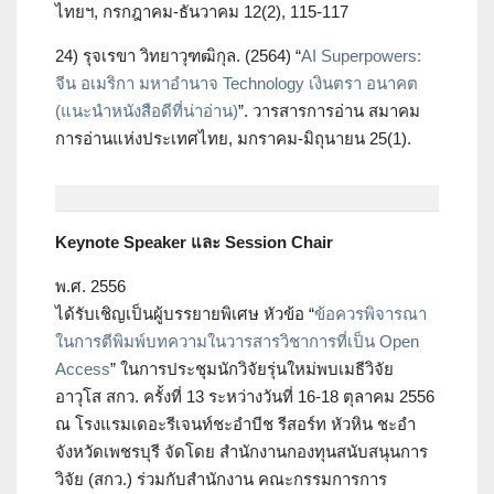
ไทยฯ, กรกฎาคม-ธันวาคม 12(2), 115-117
24) รุจเรขา วิทยาวุฑฒิกุล. (2564) “
AI Superpowers:
จีน อเมริกา มหาอำนาจ Technology เงินตรา อนาคต
(แนะนำหนังสือดีที่น่าอ่าน)
”. วารสารการอ่าน สมาคม
การอ่านแห่งประเทศไทย, มกราคม-มิถุนายน 25(1).
Keynote Speaker และ Session Chair
พ.ศ. 2556
ได้รับเชิญเป็นผู้บรรยายพิเศษ หัวข้อ “
ข้อควรพิจารณา
ในการตีพิมพ์บทความในวารสารวิชาการที่เป็น Open
Access
” ในการประชุมนักวิจัยรุ่นใหม่พบเมธีวิจัย
อาวุโส สกว. ครั้งที่ 13 ระหว่างวันที่ 16-18 ตุลาคม 2556
ณ โรงแรมเดอะรีเจนท์ชะอำบีช รีสอร์ท หัวหิน ชะอำ
จังหวัดเพชรบุรี จัดโดย สำนักงานกองทุนสนับสนุนการ
วิจัย (สกว.) ร่วมกับสำนักงาน คณะกรรมการการ