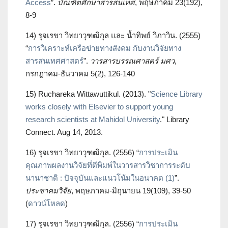
Access
”.
บัณฑิตศึกษาสารสนเทศ
, พฤษภาคม 23(192),
8-9
14) รุจเรขา วิทยาวุฑฒิกุล และ น้ำทิพย์ วิภาวิน. (2555)
“
การวิเคราะห์เครือข่ายทางสังคม กับงานวิจัยทาง
สารสนเทศศาสตร์
”.
วารสารบรรณศาสตร์ มศว
,
กรกฎาคม-ธันวาคม 5(2), 126-140
15) Ruchareka Wittawuttikul. (2013). "
Science Library
works closely with Elsevier to support young
research scientists at Mahidol University
." Library
Connect. Aug 14, 2013.
16) รุจเรขา วิทยาวุฑฒิกุล. (2556) “
การประเมิน
คุณภาพผลงานวิจัยที่ตีพิมพ์ในวารสารวิชาการระดับ
นานาชาติ : ปัจจุบันและแนวโน้มในอนาคต (1)
”.
ประชาคมวิจัย
, พฤษภาคม-มิถุนายน 19(109), 39-50
(
ดาวน์โหลด
)
17) รุจเรขา วิทยาวุฑฒิกุล. (2556) “
การประเมิน