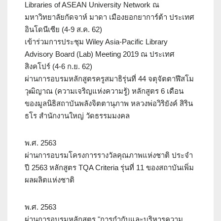
Libraries of ASEAN University Network ณ
มหาวิทยาลัยกัดจาห์ มาดา เมืองยอกยาการ์ต้า ประเทศ
อินโดนีเซีย (4-9 ส.ค. 62)
เข้าร่วมการประชุม Wiley Asia-Pacific Library
Advisory Board (Lab) Meeting 2019 ณ ประเทศ
สิงคโปร์ (4-6 ก.ย. 62)
ผ่านการอบรมหลักสูตรครูสมาธิรุ่นที่ 44 จตุจัตตาฬีสโม
วุฒิญาณ (ความเจริญแห่งความรู้) หลักสูตร 6 เดือน
ของมูลนิธิสถาบันพลังจิตตานุภาพ หลวงพ่อวิริยังค์ สิริน
ธโร สำนักงานใหญ่ วัดธรรมมงคล
พ.ศ. 2563
ผ่านการอบรมโครงการรางวัลคุณภาพแห่งชาติ ประจำ
ปี 2563 หลักสูตร TQA Criteria รุ่นที่ 11 ของสถาบันเพิ่ม
ผลผลิตแห่งชาติ
พ.ศ. 2563
ผ่านการอบรมหลักสูตร "การกำกับและบริหารความ