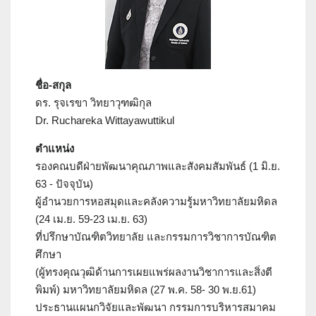
ชื่อ-สกุล
ดร. รุจเรขา วิทยาวุฑฒิกุล
Dr. Ruchareka Wittayawuttikul
ตำแหน่ง
รองคณบดีฝ่ายพัฒนาคุณภาพและสังคมสัมพันธ์ (1 มิ.ย.
63 - ปัจจุบัน)
ผู้อำนวยการหอสมุดและคลังความรู้มหาวิทยาลัยมหิดล
(24 เม.ย. 59-23 เม.ย. 63)
ที่ปรึกษาบัณฑิตวิทยาลัย และกรรมการวิชาการบัณฑิต
ศึกษา
(ผู้ทรงคุณวุฒิด้านการเผยแพร่ผลงานวิชาการและสิ่งตี
พิมพ์) มหาวิทยาลัยมหิดล (27 พ.ค. 58- 30 พ.ย.61)
ประธานแผนกวิจัยและพัฒนา กรรมการบริหารสมาคม