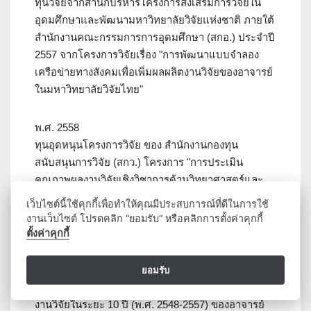
ทุนวิจัยจากสำนักบริหารโครงการส่งเสริมการวิจัยใน
อุดมศึกษาและพัฒนามหาวิทยาลัยวิจัยแห่งชาติ ภายใต้
สำนักงานคณะกรรมการการอุดมศึกษา (สกอ.) ประจำปี
2557 จากโครงการวิจัยเรื่อง "การพัฒนาแบบจำลอง
เครือข่ายทางสังคมเพื่อเพิ่มผลผลิตงานวิจัยของอาจารย์
ในมหาวิทยาลัยวิจัยไทย"
พ.ศ. 2558
ทุนอุดหนุนโครงการวิจัย ของ สำนักงานกองทุน
สนับสนุนการวิจัย (สกว.) โครงการ "การประเมิน
คุณภาพผลงานวิจัยเชิงวิชาการด้านวิทยาศาสตร์และ
เทคโนโลยี ของสถาบันอุดมศึกษาในประเทศไทย ปี
เว็บไซต์นี้ใช้คุกกี้เพื่อทำให้คุณมีประสบการณ์ที่ดีในการใช้
2557 (คณะทำงาน 1)"
งานเว็บไซต์ โปรดคลิก “ยอมรับ” หรือคลิกการตั้งค่าคุกกี้
ตั้งค่าคุกกี้
พ.ศ. 2559
ทุนจากสำนักงานกองทุนสนับสนุนการวิจัย (สกว.)
ยอมรับ
หัวหน้าโครงการวิจัย เรื่อง "การวิเคราะห์ คุณภาพผล
งานวิจัยในระยะ 10 ปี (พ.ศ. 2548-2557) ของอาจารย์