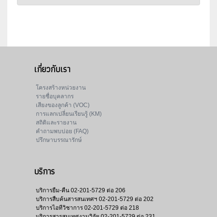
เกี่ยวกับเรา
โครงสร้างหน่วยงาน
รายชื่อบุคลากร
เสียงของลูกค้า (VOC)
การแลกเปลี่ยนเรียนรู้ (KM)
สถิติและรายงาน
คำถามพบบ่อย (FAQ)
ปรึกษาบรรณารักษ์
บริการ
บริการยืม-คืน
02-201-5729 ต่อ 206
บริการสืบค้นสารสนเทศฯ
02-201-5729 ต่อ 202
บริการไอทีวิชาการ
02-201-5729 ต่อ 218
บริการสารสนเทศงานวิจัย
02-201-5729 ต่อ 231