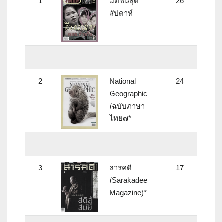
1
มติชนสุด
26
สัปดาห์
2
National
24
Geographic
(ฉบับภาษา
ไทย๗*
3
สารคดี
17
(Sarakadee
Magazine)*