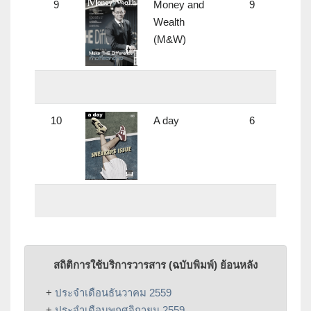
9
Money and
9
Wealth
(M&W)
10
A day
6
สถิติการใช้บริการวารสาร (ฉบับพิมพ์) ย้อนหลัง
+
ประจำเดือนธันวาคม 2559
+
ประจำเดือนพฤศจิกายน 2559