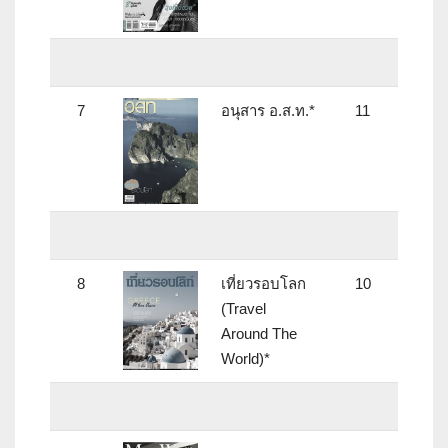
7
อนุสาร อ.ส.ท.*
11
8
เที่ยวรอบโลก
10
(Travel
Around The
World)*