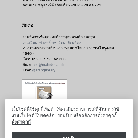
จดหมายเหตุและพิพิธภัณฑ์
02-201-5729 ต่อ 224
ติดต่อ
งานจัดการข้อมูลและห้องสมุดสตางค์ มงคลสุข
คณะวิทยาศาสตร์ มหาวิทยาลัยมหิดล
272 ถนนพระรามที่ 6 แขวงทุ่งพญาไท เขตราชเทวี กรุงเทพ
10400
โทร:
02-201-5729 ต่อ 206
อีเมล:
lisc@mahidol.ac.th
Line:
@stanglibrary
เว็บไซต์นี้ใช้คุกกี้เพื่อทำให้คุณมีประสบการณ์ที่ดีในการใช้
งานเว็บไซต์ โปรดคลิก “ยอมรับ” หรือคลิกการตั้งค่าคุกกี้
ตั้งค่าคุกกี้