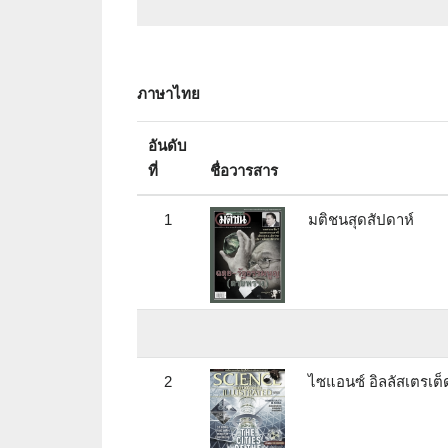
ภาษาไทย
อันดับ
ที่
ชื่อวารสาร
1
มติชนสุดสัปดาห์
2
ไซแอนซ์ อิลลัสเตรเต็ด