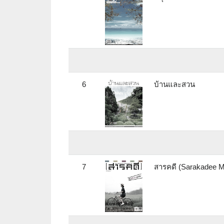
6
บ้านและสวน
7
สารคดี (Sarakadee M