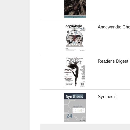
Angewandte Ch
Reader's Digest 
Synthesis