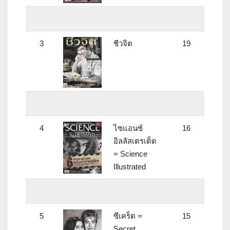
3
ชีวจิต
19
4
ไซแอนซ์
16
อิลลัสเตรเต็ด
= Science
Illustrated
5
ซีเคร็ต =
15
Secret