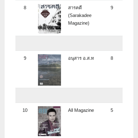
8
สารคดี
9
(Sarakadee
Magazine)
9
อนุสาร อ.ส.ท
8
10
All Magazine
5