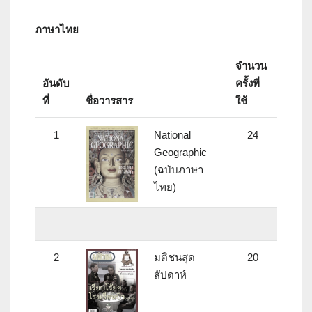
ภาษาไทย
จำนวน
อันดับ
ครั้งที่
ที่
ชื่อวารสาร
ใช้
1
National
24
Geographic
(ฉบับภาษา
ไทย)
2
มติชนสุด
20
สัปดาห์