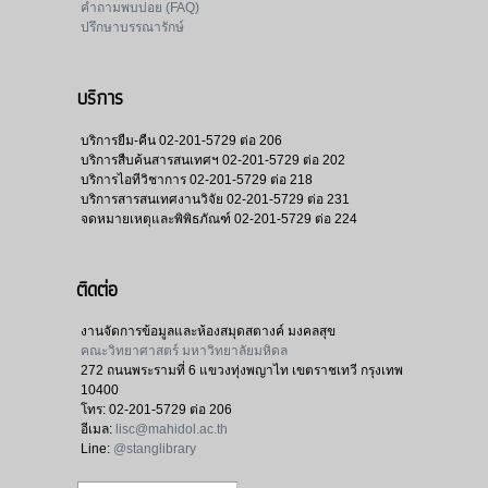
คำถามพบบ่อย (FAQ)
ปรึกษาบรรณารักษ์
บริการ
บริการยืม-คืน
02-201-5729 ต่อ 206
บริการสืบค้นสารสนเทศฯ
02-201-5729 ต่อ 202
บริการไอทีวิชาการ
02-201-5729 ต่อ 218
บริการสารสนเทศงานวิจัย
02-201-5729 ต่อ 231
จดหมายเหตุและพิพิธภัณฑ์
02-201-5729 ต่อ 224
ติดต่อ
งานจัดการข้อมูลและห้องสมุดสตางค์ มงคลสุข
คณะวิทยาศาสตร์ มหาวิทยาลัยมหิดล
272 ถนนพระรามที่ 6 แขวงทุ่งพญาไท เขตราชเทวี กรุงเทพ
10400
โทร:
02-201-5729 ต่อ 206
อีเมล:
lisc@mahidol.ac.th
Line:
@stanglibrary