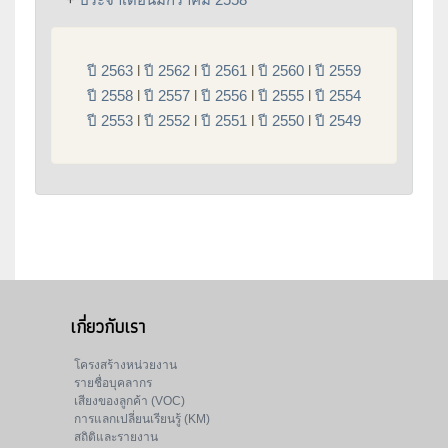
ปี 2563
l
ปี 2562
l
ปี 2561
l
ปี 2560
l
ปี 2559
ปี 2558
l
ปี 2557
l
ปี 2556
l
ปี 2555
l
ปี 2554
ปี 2553
l
ปี 2552
l
ปี 2551
l
ปี 2550
l
ปี 2549
เกี่ยวกับเรา
โครงสร้างหน่วยงาน
รายชื่อบุคลากร
เสียงของลูกค้า (VOC)
การแลกเปลี่ยนเรียนรู้ (KM)
สถิติและรายงาน