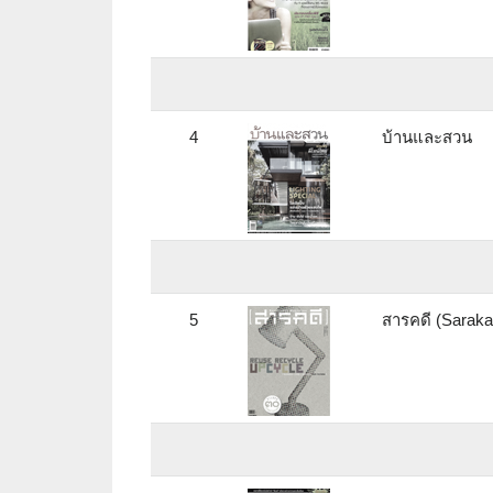
4
บ้านและสวน
5
สารคดี (Saraka