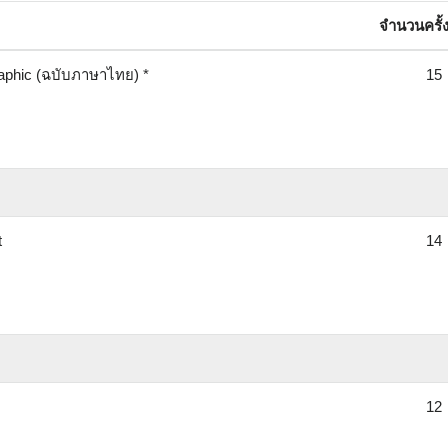
จำนวนครั้งท
aphic (ฉบับภาษาไทย) *
15
t
14
12