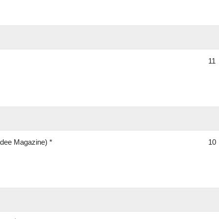
11
dee Magazine) *
10