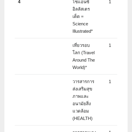
4
ไซแอนซ์
1
อิลลัสเตร
เต็ด =
Science
Illustrated*
เที่ยวรอบ
1
โลก (Travel
Around The
World)*
วารสารการ
1
ส่งเสริมสุข
ภาพและ
อนามัยสิ่ง
แวดล้อม
(HEALTH)