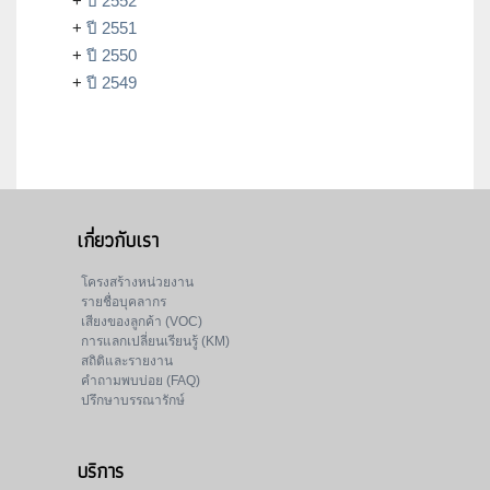
+
ปี 2552
+
ปี 2551
+
ปี 2550
+
ปี 2549
เกี่ยวกับเรา
โครงสร้างหน่วยงาน
รายชื่อบุคลากร
เสียงของลูกค้า (VOC)
การแลกเปลี่ยนเรียนรู้ (KM)
สถิติและรายงาน
คำถามพบบ่อย (FAQ)
ปรึกษาบรรณารักษ์
บริการ