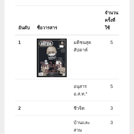
จำนวน
ครั้งที่
อันดับ
ชื่อวารสาร
ใช้
1
มติชนสุด
5
สัปดาห์
อนุสาร
5
อ.ส.ท.*
2
ชีวจิต
3
บ้านและ
3
สวน