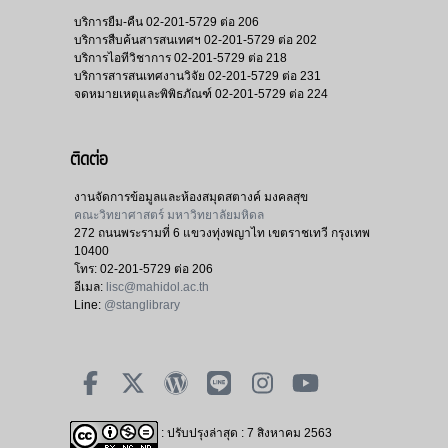
บริการยืม-คืน
02-201-5729 ต่อ 206
บริการสืบค้นสารสนเทศฯ
02-201-5729 ต่อ 202
บริการไอทีวิชาการ
02-201-5729 ต่อ 218
บริการสารสนเทศงานวิจัย
02-201-5729 ต่อ 231
จดหมายเหตุและพิพิธภัณฑ์
02-201-5729 ต่อ 224
ติดต่อ
งานจัดการข้อมูลและห้องสมุดสตางค์ มงคลสุข
คณะวิทยาศาสตร์ มหาวิทยาลัยมหิดล
272 ถนนพระรามที่ 6 แขวงทุ่งพญาไท เขตราชเทวี กรุงเทพ
10400
โทร:
02-201-5729 ต่อ 206
อีเมล:
lisc@mahidol.ac.th
Line:
@stanglibrary
: ปรับปรุงล่าสุด : 7 สิงหาคม 2563