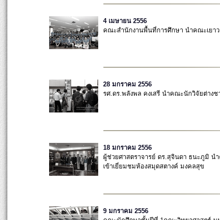
4 เมษายน 2556
คณะสำนักงานพื้นที่การศึกษา นำคณะเยาวช
28 มกราคม 2556
รศ.ดร.พลังพล คงเสรี นำคณะนักวิจัยต่างชา
18 มกราคม 2556
ผู้ช่วยศาสตราจารย์ ดร.สุจินดา ธนะภูมิ น
เข้าเยี่ยมชมห้องสมุดสตางค์ มงคลสุข
9 มกราคม 2556