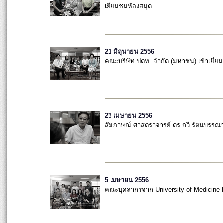
เยี่ยมชมห้องสมุด
21 มิถุนายน 2556
คณะบริษัท ปตท. จำกัด (มหาชน) เข้าเยี่ย
23 เมษายน 2556
สัมภาษณ์ ศาสตราจารย์ ดร.กวี รัตนบรรณา
5 เมษายน 2556
คณะบุคลากรจาก University of Medicine 